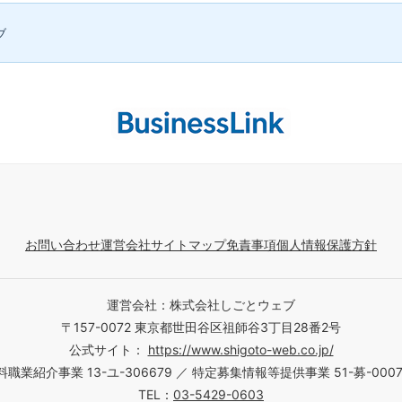
ブ
お問い合わせ
運営会社
サイトマップ
免責事項
個人情報保護方針
運営会社：株式会社しごとウェブ
〒157-0072 東京都世田谷区祖師谷3丁目28番2号
公式サイト：
https://www.shigoto-web.co.jp/
料職業紹介事業 13-ユ-306679 ／ 特定募集情報等提供事業 51-募-0007
TEL：
03-5429-0603