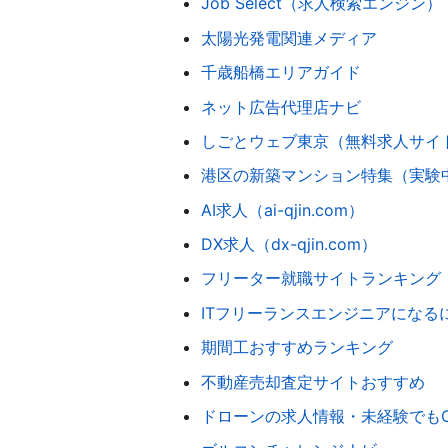
Job Select（求人検索エンジン）
太陽光発電関連メディア
千歳船橋エリアガイド
ネット広告代理店ナビ
しごとウェブ東京（無料求人サイ
港区の新築マンション特集（実験
AI求人（ai-qjin.com）
DX求人（dx-qjin.com）
フリーター就職サイトランキング
ITフリーランスエンジニアになる
期間工おすすめランキング
不動産売却査定サイトおすすめ
ドローンの求人情報・未経験でもO