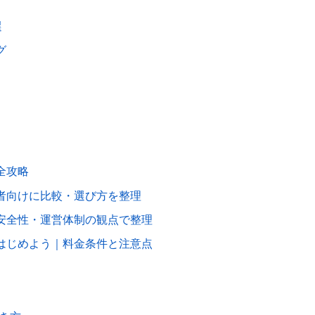
選
グ
全攻略
者向けに比較・選び方を整理
安全性・運営体制の観点で整理
はじめよう｜料金条件と注意点