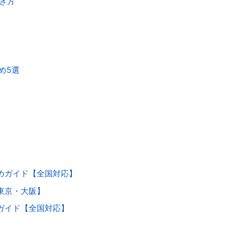
き方
め5選
めガイド【全国対応】
東京・大阪】
ガイド【全国対応】