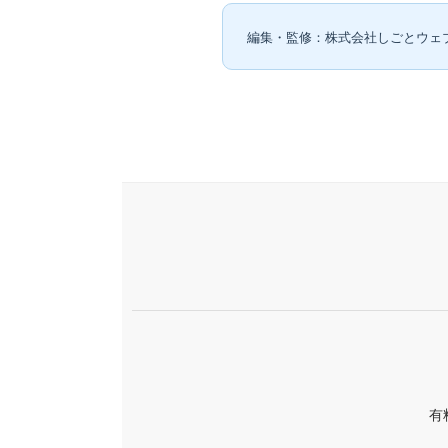
編集・監修：株式会社しごとウェ
有